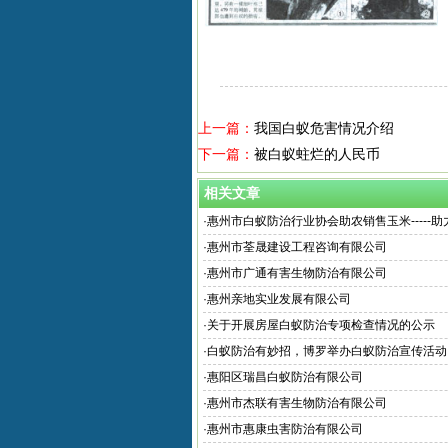
上一篇：
我国白蚁危害情况介绍
下一篇：
被白蚁蛀烂的人民币
相关文章
·
惠州市白蚁防治行业协会助农销售玉米-----
·
惠州市荃晟建设工程咨询有限公司
·
惠州市广通有害生物防治有限公司
·
惠州亲地实业发展有限公司
·
关于开展房屋白蚁防治专项检查情况的公示
·
白蚁防治有妙招，博罗举办白蚁防治宣传活动
·
惠阳区瑞昌白蚁防治有限公司
·
惠州市杰联有害生物防治有限公司
·
惠州市惠康虫害防治有限公司