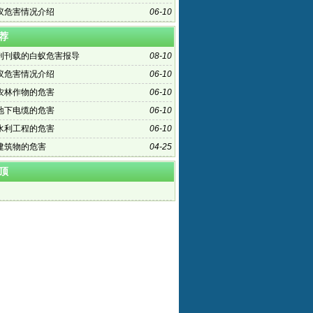
蚁危害情况介绍
06-10
荐
刊刊载的白蚁危害报导
08-10
蚁危害情况介绍
06-10
农林作物的危害
06-10
地下电缆的危害
06-10
水利工程的危害
06-10
建筑物的危害
04-25
顶