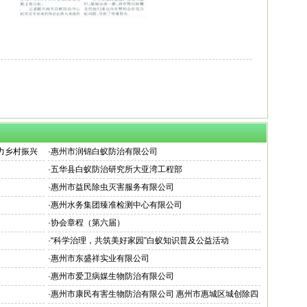
助力乡村振兴
·
惠州市润锦白蚁防治有限公司
·
五华县白蚁防治研究所大亚湾工程部
·
惠州市益民除虫灭害服务有限公司
·
惠州水务集团臻准检测中心有限公司
·
协会章程（第六届）
·
“科学治理，共筑美好家园”白蚁知识普及公益活动
·
惠州市东盛祥实业有限公司
·
惠州市爱卫病媒生物防治有限公司
·
惠州市康民有害生物防治有限公司 惠州市惠城区城创除四