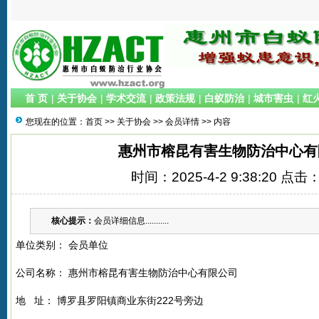
首 页
|
关于协会
|
学术交流
|
政策法规
|
白蚁防治
|
城市害虫
|
红
您现在的位置：
首页
>>
关于协会
>>
会员详情
>> 内容
惠州市榕昆有害生物防治中心有
时间：2025-4-2 9:38:20 点击
核心提示：
会员详细信息...........
单位类别： 会员单位
公司名称：
惠州市榕昆有害生物防治中心有限公司
地 址： 博罗县罗阳镇商业东街222号旁边