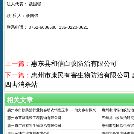
法人代表： 聂国强
联 系 人：聂国强
联系电话： 0752-6636588 135-0220-3621
上一篇：
惠东县和信白蚁防治有限公司
下一篇：
惠州市康民有害生物防治有限公司 
四害消杀站
相关文章
·
惠州市白蚁防治行业协会助农销售玉米-----助力乡村振兴
·
惠州市润锦白蚁防治
·
惠州市荃晟建设工程咨询有限公司
·
五华县白蚁防治研究
·
惠州市广通有害生物防治有限公司
·
惠州市益民除虫灭害
·
惠州亲地实业发展有限公司
·
惠州水务集团臻准检