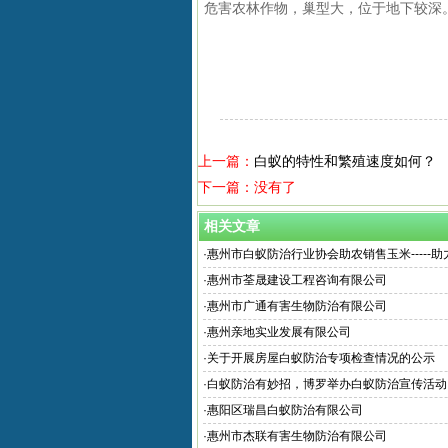
危害农林作物，巢型大，位于地下较深
上一篇：
白蚁的特性和繁殖速度如何？
下一篇：没有了
相关文章
·
惠州市白蚁防治行业协会助农销售玉米-----
·
惠州市荃晟建设工程咨询有限公司
·
惠州市广通有害生物防治有限公司
·
惠州亲地实业发展有限公司
·
关于开展房屋白蚁防治专项检查情况的公示
·
白蚁防治有妙招，博罗举办白蚁防治宣传活动
·
惠阳区瑞昌白蚁防治有限公司
·
惠州市杰联有害生物防治有限公司