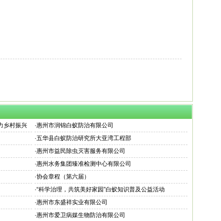
。
助力乡村振兴
·
惠州市润锦白蚁防治有限公司
·
五华县白蚁防治研究所大亚湾工程部
·
惠州市益民除虫灭害服务有限公司
·
惠州水务集团臻准检测中心有限公司
·
协会章程（第六届）
·
“科学治理，共筑美好家园”白蚁知识普及公益活动
·
惠州市东盛祥实业有限公司
·
惠州市爱卫病媒生物防治有限公司