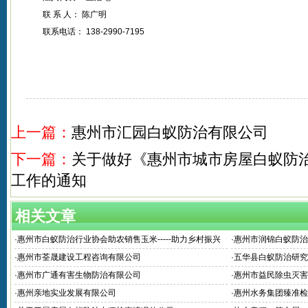
联 系 人： 陈广明
联系电话： 138-2990-7195
上一篇：
惠州市汇园白蚁防治有限公司
下一篇：
关于做好《惠州市城市房屋白蚁防
工作的通知
相关文章
·
惠州市白蚁防治行业协会助农销售玉米-----助力乡村振兴
·
惠州市润锦白蚁防治
·
惠州市荃晟建设工程咨询有限公司
·
五华县白蚁防治研究
·
惠州市广通有害生物防治有限公司
·
惠州市益民除虫灭害
·
惠州亲地实业发展有限公司
·
惠州水务集团臻准检