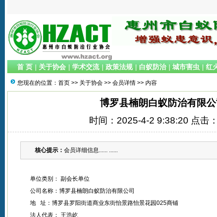
首 页
|
关于协会
|
学术交流
|
政策法规
|
白蚁防治
|
城市害虫
|
红
您现在的位置：
首页
>>
关于协会
>>
会员详情
>> 内容
博罗县楠朗白蚁防治有限公
时间：2025-4-2 9:38:20 点击
核心提示：
会员详细信息...... ......
单位类别： 副会长单位
公司名称：博罗县楠朗白蚁防治有限公司
地 址：博罗县罗阳街道商业东街怡景路怡景花园025商铺
法人代表： 王浩屹